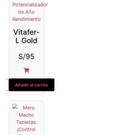
Vitafer-
L Gold
S/
95
Añadir al carrito