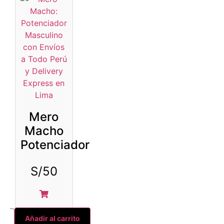
Mero
Macho
Potenciador
S/
50
Añadir al carrito