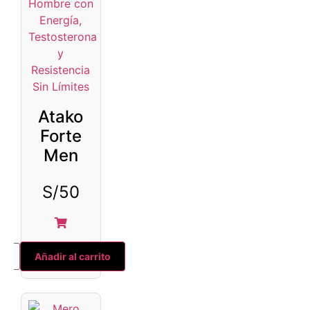
Atako
Forte
Men
S/
50
Añadir al carrito