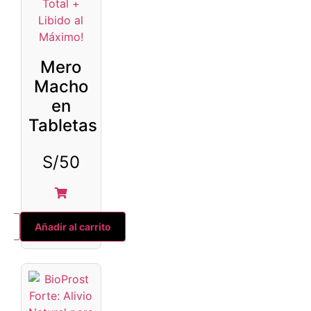
Mero
Macho
en
Tabletas
S/
50
Añadir al carrito