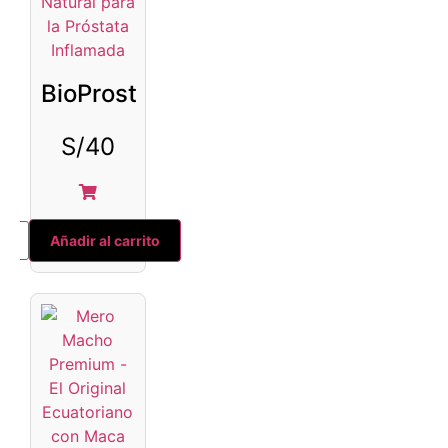
BioProst
S/
40
Añadir al carrito