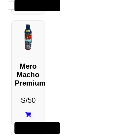
Añadir al carrito
Mero
Macho
Premium
S/
50
Añadir al carrito