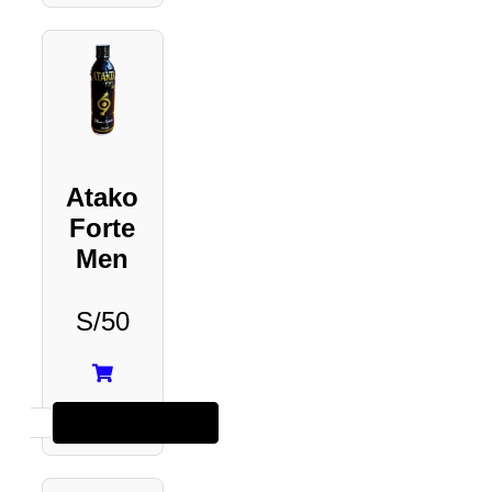
Atako
Forte
Men
S/
50
Añadir al carrito