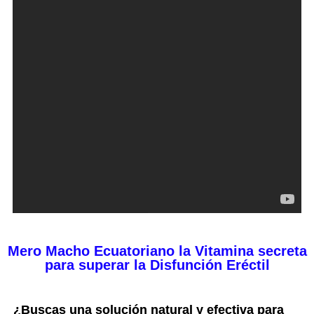
Mero Macho Ecuatoriano la Vitamina secreta
para superar la Disfunción Eréctil
¿Buscas una solución natural y efectiva para