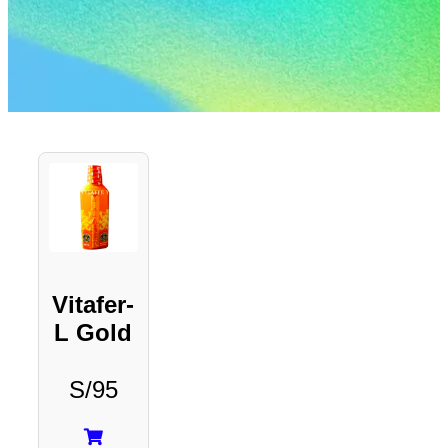
Vitafer-
L Gold
S/
95