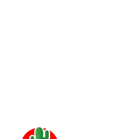
Envíos todo el Perú con Shalom Transportes, Flores
Hnos, Cruz del Sur