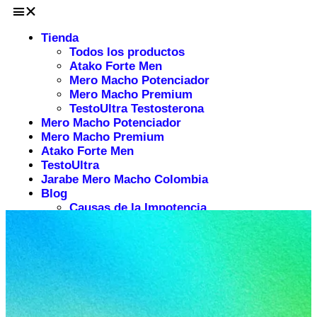
Tienda
Todos los productos
Atako Forte Men
Mero Macho Potenciador
Mero Macho Premium
TestoUltra Testosterona
Mero Macho Potenciador
Mero Macho Premium
Atako Forte Men
TestoUltra
Jarabe Mero Macho Colombia
Blog
Causas de la Impotencia
Potenciador Sexual Mero Macho