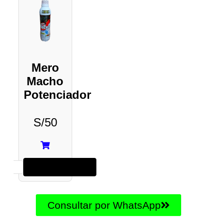
Mero
Macho
Potenciador
S/
50
Añadir al carrito
Consultar por WhatsApp