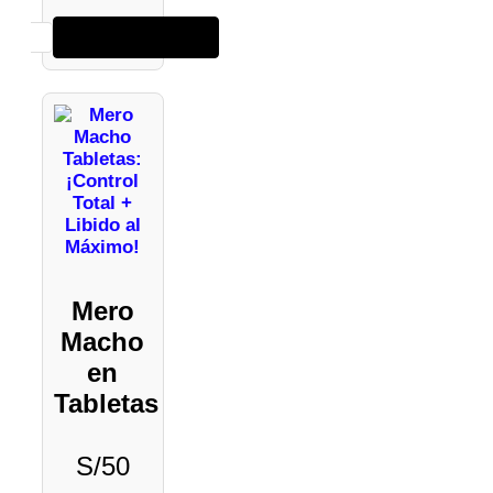
Añadir al carrito
Mero
Macho
en
Tabletas
S/
50