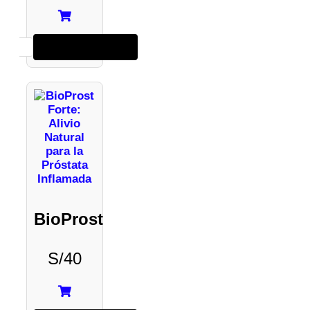
Añadir al carrito
BioProst
S/
40