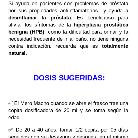
Si ayuda en pacientes con problemas de próstata
por sus propiedades antiinflamatorias y ayuda a
desinflamar la próstata.
Es beneficioso para
aliviar los síntomas de la
hiperplasia prostática
benigna (HPB)
, como la dificultad para orinar y la
necesidad frecuente de ir al baño, no tiene ninguna
contra indicación, recuerda que es
totalmente
natural.
DOSIS SUGERIDAS:
✅ El Mero Macho cuando se abre el frasco trae una
copita dosificadora de 20 ml y se toma según la
edad.
✅ De 20 a 40 años, tomar 1/2 copita por 05 días
seguidos con su desayuno y después, en el mismo